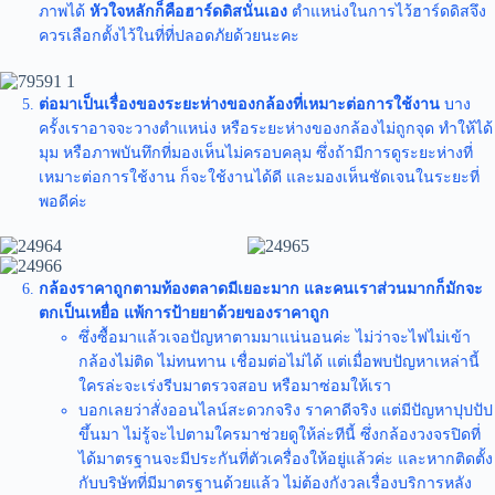
ภาพได้
หัวใจหลักก็คือฮาร์ดดิสนั่นเอง
ตำแหน่งในการไว้ฮาร์ดดิสจึง
ควรเลือกตั้งไว้ในที่ที่ปลอดภัยด้วยนะคะ
ต่อมาเป็นเรื่องของระยะห่างของกล้องที่เหมาะต่อการใช้งาน
บาง
ครั้งเราอาจจะวางตำแหน่ง หรือระยะห่างของกล้องไม่ถูกจุด ทำให้ได้
มุม หรือภาพบันทึกที่มองเห็นไม่ครอบคลุม ซึ่งถ้ามีการดูระยะห่างที่
เหมาะต่อการใช้งาน ก็จะใช้งานได้ดี และมองเห็นชัดเจนในระยะที่
พอดีค่ะ
กล้องราคาถูกตามท้องตลาดมีเยอะมาก และคนเราส่วนมากก็มักจะ
ตกเป็นเหยื่อ
แพ้การป้ายยาด้วยของราคาถูก
ซึ่งซื้อมาแล้วเจอปัญหาตามมาแน่นอนค่ะ ไม่ว่าจะไฟไม่เข้า
กล้องไม่ติด ไม่ทนทาน เชื่อมต่อไม่ได้ แต่เมื่อพบปัญหาเหล่านี้
ใครล่ะจะเร่งรีบมาตรวจสอบ หรือมาซ่อมให้เรา
บอกเลยว่าสั่งออนไลน์สะดวกจริง ราคาดีจริง แต่มีปัญหาปุปปัป
ขึ้นมา ไม่รู้จะไปตามใครมาช่วยดูให้ล่ะทีนี้ ซึ่งกล้องวงจรปิดที่
ได้มาตรฐานจะมีประกันที่ตัวเครื่องให้อยู่แล้วค่ะ และหากติดตั้ง
กับบริษัทที่มีมาตรฐานด้วยแล้ว ไม่ต้องกังวลเรื่องบริการหลัง