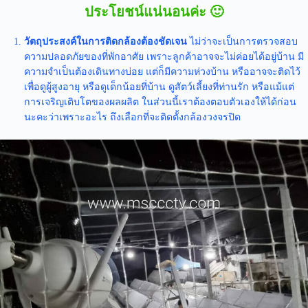
ประโยชน์แน่นอนค่ะ 🙂
วัตถุประสงค์ในการติดกล้องต้องชัดเจน
ไม่ว่าจะเป็นการตรวจสอบ
ความปลอดภัยของที่พักอาศัย เพราะลูกค้าอาจจะไม่ค่อยได้อยู่บ้าน มี
ความจำเป็นต้องเดินทางบ่อย แต่ก็มีความห่วงบ้าน หรืออาจจะติดไว้
เพื่อดูผู้สูงอายุ หรือดูเด็กน้อยที่บ้าน ดูสัตว์เลี้ยงที่ท่านรัก หรือแม้แต่
การเจริญเติบโตของผลผลิต ในส่วนนี้เราต้องตอบตัวเองให้ได้ก่อน
นะคะว่าเพราะอะไร ถึงเลือกที่จะติดตั้งกล้องวงจรปิด