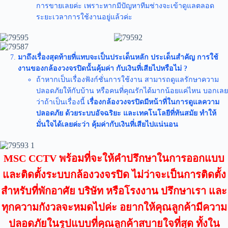
การขายเลยค่ะ เพราะหากมีปัญหาทีมช่างจะเข้าดูแลตลอด
ระยะเวลาการใช้งานอยู่แล้วค่ะ
มาถึงเรื่องสุดท้ายที่แทบจะเป็นประเด็นหลัก ประเด็นสำคัญ การใช้
งานของกล้องวงจรปิดนั้นคุ้มค่า กับเงินที่เสียไปหรือไม่ ?
ถ้าหากเป็นเรื่องฟังก์ชั่นการใช้งาน สามารถดูแลรักษาความ
ปลอดภัยให้กับบ้าน หรือคนที่คุณรักได้มากน้อยแค่ไหน บอกเลย
ว่าถ้าเป็นเรื่องนี้
เรื่องกล้องวงจรปิดมีหน้าที่ในการดูแลความ
ปลอดภัย ด้วยระบบอัจฉริยะ และเทคโนโลยีที่ทันสมัย ทำให้
มั่นใจได้เลยค่ะว่า คุ้มค่ากับเงินที่เสียไปแน่นอน
MSC CCTV พร้อมที่จะให้คำปรึกษาในการออกแบบ
และติดตั้งระบบกล้องวงจรปิด ไม่ว่าจะเป็นการติดตั้ง
สำหรับที่พักอาศัย บริษัท หรือโรงงาน ปรึกษาเรา และ
ทุกความกังวลจะหมดไปค่ะ อยากให้คุณลูกค้ามีความ
ปลอดภัยในรูปแบบที่คุณลูกค้าสบายใจที่สุด ทั้งใน