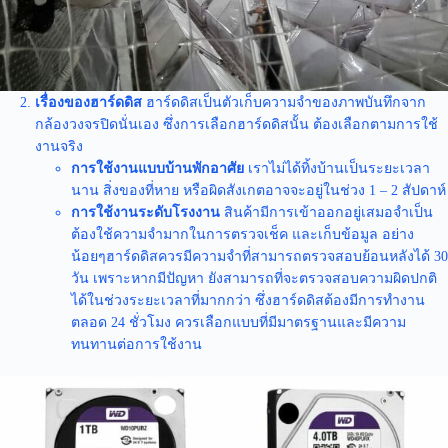
เรื่องของฮาร์ดดิส
ฮาร์ดดิสเป็นตัวเก็บความจำของภาพบันทึกจาก
กล้องวงจรปิดนั่นเอง ซึ่งการเลือกฮาร์ดดิสนั้น ต้องเลือกตามการใช้
งานจริง
การใช้งานแบบบ้านพักอาศัย
เราไม่ได้ทิ้งบ้านเป็นระยะเวลา
นาน สิ่งของที่หาย หรือผิดสังเกตอาจจะอยู่ในช่วง 1 – 2 สัปดาห์
การใช้งานระดับโรงงาน
สินค้ามีการเข้าออกอยู่เสมอจำเป็น
ต้องใช้ความจำมากในการตรวจเช็ค และเก็บข้อมูล อย่าง
น้อยๆฮาร์ดดิสควรมีความจำที่สามารถตรวจสอบย้อนหลังได้ 30
วัน เพราะหากมีปัญหา ยังสามารถที่จะตรวจสอบความผิดปกติ
ได้ในช่วงระยะเวลาที่มากกว่า ซึ่งฮาร์ดดิสต้องมีการทำงาน
ตลอด 24 ชั่วโมง ควรเลือกแบบที่มีมาตรฐานและมีความ
ทนทานต่อการใช้งาน