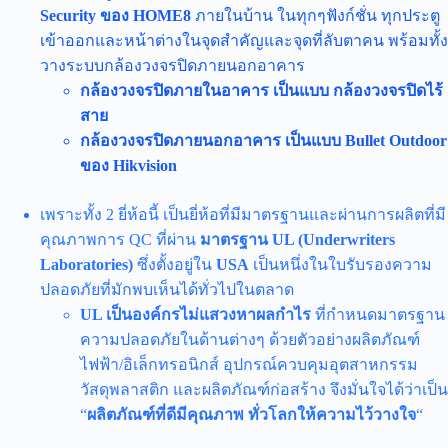
Security ของ HOME8
ภายในบ้าน ในทุกๆฟังก์ชั่น ทุกประตู
เข้าออกและหน้าต่างในจุดสำคัญและจุดที่ลับตาคน พร้อมทั้ง
วางระบบกล้องวงจรปิดภายนอกอาคาร
กล้องวงจรปิดภายในอาคาร เป็นแบบ กล้องวงจรปิดไร้
สาย
กล้องวงจรปิดภายนอกอาคาร เป็นแบบ Bullet Outdoor
ของ Hikvision
เพราะทั้ง 2 ยี่ห้อนี้ เป็นยี่ห้อที่มีมาตรฐานและผ่านการผลิตที่มี
คุณภาพการ QC ที่ผ่าน
มาตรฐาน UL (Underwriters
Laboratories)
ซึ่งตั้งอยู่ใน
USA
เป็นหนึ่งในใบรับรองความ
ปลอดภัยที่มักพบเห็นได้ทั่วไปในตลาด
UL เป็นองค์กรไม่แสวงหาผลกำไร
ที่กำหนดมาตรฐาน
ความปลอดภัยในด้านต่างๆ ด้วยตัวอย่างผลิตภัณฑ์
ไฟฟ้า/อิเล็กทรอนิกส์ อุปกรณ์ควบคุมอุตสาหกรรม
วัสดุพลาสติก และผลิตภัณฑ์ก่อสร้าง จึงมั่นใจได้ว่าเป็น
“
ผลิตภัณฑ์ที่ดีมีคุณภาพ ทั่วโลกให้ความไว้วางใจ
“