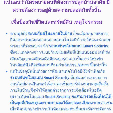
แน่นอนว่าใครหลายคนที่ต้องการปลูกบ้านอาศัย มี
ความต้องการอยู่ด้วยความปลอดภัยทั้งนั้น
เพื่อป้องกันชีวิตและทรัพย์สิน เหตุโจรกรรม
หากพูดถึง
ระบบกันขโมยภายในบ้าน
ก็จะมีมากมายหลาย
ยี่ห้อด้วยกันและหลากหลายเทคโนโลยี ถ้าจะให้แนะนำเลย
ทางเราก็จะขอแนะนำ
ระบบกันขโมยแบบ Smart Security
ซึ่งจะแตกต่างจากระบบกันขโมยเดิมที่เป็นแบบออฟไลน์ ส่ง
เสียงสัญญาณเตือนเมื่อมีคนบุกรุก และเป็นการโทรเข้า
โทรศัพท์มือถือเพียงแค่เตือนว่าเกิดการ
Alarm
ขึ้นเท่านั้น
แต่ในปัจจุบันนั้นด้วยการพัฒนาเทคโนโลยี จึงกำเนิดเกิด
ระบบกันขโมยแบบ
Smart Security
ที่ผสมผสานระบบการ
ออนไลน์ผ่านอินเทอร์เน็ต และเซ็นเซอร์ต่างๆตามจุดติดตั้ง
ภายในบ้าน จึงทำให้แตกต่างจากการแจ้งเตือนในอดีต
เพราะกันขโมยแบบ
Smart Security
จะสามารถแจ้งเตือนได้
เป็นจุดที่เกิดเหตุและรายงานผลได้อย่างละเอียดมากกว่า
เช่น
เมื่อมีคนบุกรุกเข้าภายในห้องนอน ตัวเซ็นเซอร์ตรวจจับการ