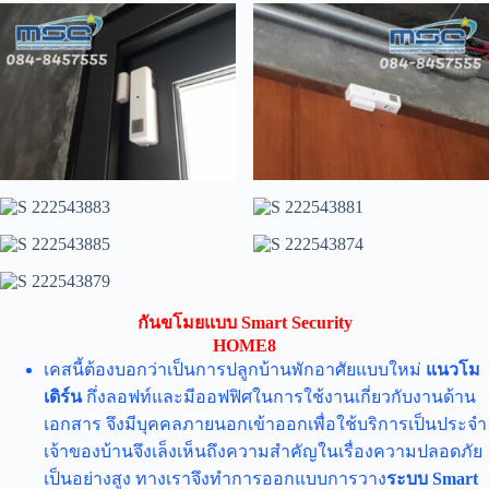
กันขโมยแบบ Smart Security
HOME8
เคสนี้ต้องบอกว่าเป็นการปลูกบ้านพักอาศัยแบบใหม่
แนวโม
เดิร์น
กึ่งลอฟท์และมีออฟฟิศในการใช้งานเกี่ยวกับงานด้าน
เอกสาร จึงมีบุคคลภายนอกเข้าออกเพื่อใช้บริการเป็นประจำ
เจ้าของบ้านจึงเล็งเห็นถึงความสำคัญในเรื่องความปลอดภัย
เป็นอย่างสูง ทางเราจึงทำการออกแบบการวาง
ระบบ Smart