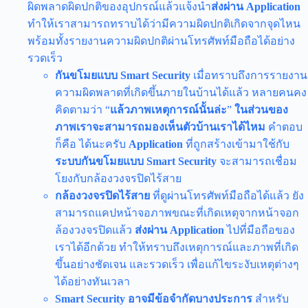
ผิดพลาดผิดปกติของอุปกรณ์แล้วแจ้งนำ
ส่งผ่าน Application
ทำให้เราสามารถทราบได้ว่ามีความผิดปกติเกิดจากจุดไหน
พร้อมทั้งรายงานความผิดปกติผ่านโทรศัพท์มือถือได้อย่าง
รวดเร็ว
กันขโมยแบบ Smart Security
เมื่อทราบถึงการรายงาน
ความผิดพลาดที่เกิดขึ้นภายในบ้านได้แล้ว หลายคนคง
คิดตามว่า “
แล้วภาพเหตุการณ์นั้นล่ะ
”
ในส่วนของ
ภาพเราจะสามารถมองเห็นตัวบ้านเราได้ไหม
คำตอบ
ก็คือ ได้นะครับ
Application
ที่ถูกสร้างเข้ามาใช้กับ
ระบบกันขโมยแบบ Smart Security
จะสามารถเชื่อม
โยงกับกล้องวงจรปิดไร้สาย
กล้องวงจรปิดไร้สาย
ที่ดูผ่านโทรศัพท์มือถือได้แล้ว ยัง
สามารถแคปหน้าจอภาพขณะที่เกิดเหตุจากหน้าจอก
ล้องวงจรปิดแล้ว
ส่งผ่าน
Application
ไปที่มือถือของ
เราได้อีกด้วย ทำให้ทราบถึงเหตุการณ์และภาพที่เกิด
ขึ้นอย่างชัดเจน และรวดเร็ว เพื่อแก้ไขระงับเหตุต่างๆ
ได้อย่างทันเวลา
Smart Security
อาจมีข้อจำกัดบางประการ
สำหรับ