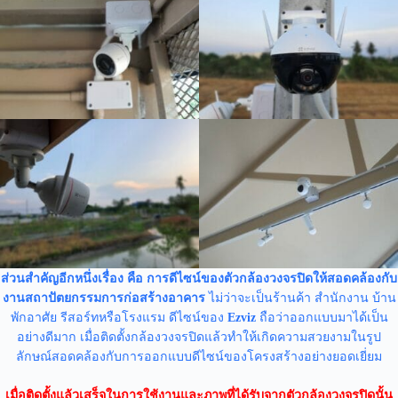
ส่วนสำคัญอีกหนึ่งเรื่อง คือ การดีไซน์ของตัวกล้องวงจรปิดให้สอดคล้องกับ
งานสถาปัตยกรรมการก่อสร้างอาคาร
ไม่ว่าจะเป็นร้านค้า สำนักงาน บ้าน
พักอาศัย รีสอร์ทหรือโรงแรม ดีไซน์ของ
Ezviz
ถือว่าออกแบบมาได้เป็น
อย่างดีมาก เมื่อติดตั้งกล้องวงจรปิดแล้วทำให้เกิดความสวยงามในรูป
ลักษณ์สอดคล้องกับการออกแบบดีไซน์ของโครงสร้างอย่างยอดเยี่ยม
เมื่อติดตั้งแล้วเสร็จในการใช้งานและภาพที่ได้รับจากตัวกล้องวงจรปิดนั้น