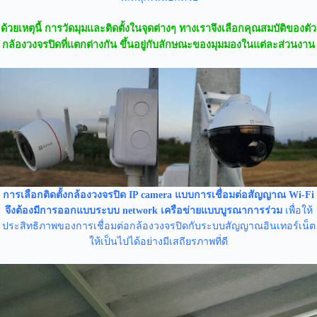
ด้วยเหตุนี้ การวัดมุมและติดตั้งในจุดต่างๆ ทางเราจึงเลือกคุณสมบัติของตัว
กล้องวงจรปิดที่แตกต่างกัน ขึ้นอยู่กับลักษณะของมุมมองในแต่ละส่วนงาน
การเลือกติดตั้งกล้องวงจรปิด IP camera แบบการเชื่อมต่อสัญญาณ Wi-Fi
จึงต้องมีการออกแบบระบบ network เครือข่ายแบบบูรณาการร่วม
เพื่อให้
ประสิทธิภาพของการเชื่อมต่อกล้องวงจรปิดกับระบบสัญญาณอินเทอร์เน็ต
ให้เป็นไปได้อย่างมีเสถียรภาพที่ดี