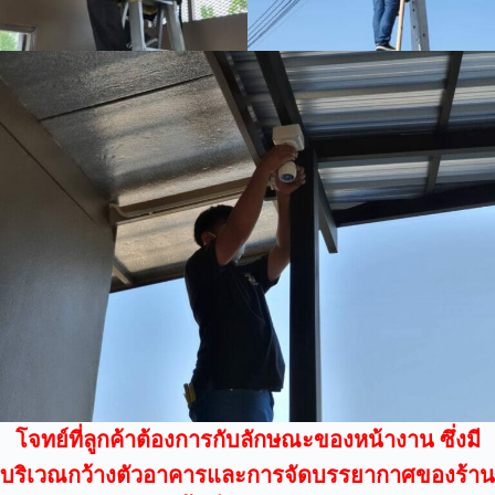
โจทย์ที่ลูกค้าต้องการกับลักษณะของหน้างาน ซึ่งมี
บริเวณกว้างตัวอาคารและการจัดบรรยากาศของร้าน