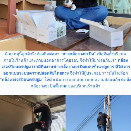
ด้วยเหตุนี้ลูกค้าจึงต้องติดต่อหา “
ช่างกล้องวงจรปิด
” เพื่อติดตั้งบริเวณ
ภายในร้านค้าและภายนอกอาคารโดยรอบ จึงทำให้มาเจอกับเรา
กล้อง
วงจรปิดนครปฐม
เรามีทีมงานช่างกล้องวงจรปิดแบบชำนาญการ มีวิศวกร
ออกแบบระบบความปลอดภัยโดยตรง
จึงทำให้ผู้ประกอบการมั่นใจเลือก
“
กล้องวงจรปิดนครปฐม
” ให้ดำเนินการออกแบบระบบความปลอดภัย ติดตั้ง
กล้องวงจรปิดทั้งหมดของบริเวณร้านค้า