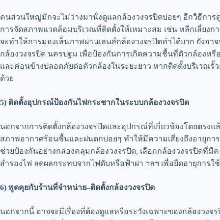
คนส่วนใหญ่มักจะไม่ว่างมานั่งดูแลกล้องวงจรปิดบ่อยๆ อีกวิธีการ
การจัดสภาพแวดล้อมบริเวณที่ติดตั้งให้เหมาะสม เช่น หลีกเลี่ยงการใ
จะทำให้การมองเห็นภาพผ่านเลนส์กล้องวงจรปิดทำได้ยาก ยังอาจจะ
กล้องวงจรปิด นครปฐม เพื่อป้องกันการเกิดความชื้นที่ตัวกล้องหรือ
และค่อนข้างปลอดภัยต่อตัวกล้องในระยะยาว หากติดตั้งบริเวณรั้วก็
ด้วย
5)
ติดตั้งอุปกรณ์ป้องกันไฟกระชากในระบบกล้องวงจรปิด
นอกจากการติดตั้งกล้องวงจรปิดและอุปกรณ์ที่เกี่ยวข้องโดยตร
สภาพอากาศร้อนชื้นและฝนตกบ่อยๆ ทำให้มีความเสี่ยงถึงอายุการใ
ช่วยป้องกันอย่างกล่องคลุมกล้องวงจรปิด, เลือกกล้องวงจรปิดที่
สำรองไฟ ลดผลกระทบจากไฟดับหรือฟ้าผ่า ฯลฯ เพื่อยืดอายุการใช
6)
พูดคุยกับร้านที่จำหน่าย
–
ติดตั้งกล้องวงจรปิด
นอกจากนี้ อาจจะมีเรื่องที่ต้องดูแลหรือระวังเฉพาะของกล้องวงจรปิ