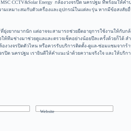
น MSC CCTV&Solar Energy กล้องวงจรปิด นครปฐม ที่พร้อมให้คำปร
วามเหมาะสมกับตัวเครื่องและอุปกรณ์ในแต่ละรุ่น หากมีข้อสงสัยอื่
ิธีที่ยุ่งยากมากนัก แต่อาจจะสามารถช่วยยืดอายุการใช้งานให้กับกล
ให้ทีมช่างมาช่วยดูแลและตรวจเช็คอย่างน้อยปีละครั้งด้วยก็ได้ สำห
กับกล้องวงจรปิดตัวไหน หรือควรรับบริการติดตั้ง-ดูแล-ซ่อมแซมจาก
รปิด นครปฐม เรายินดีให้คำแนะนำด้วยความจริงใจ และให้บริการท
Website