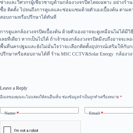
ช่างและวิศวกรผู้เชี่ยวชาญด้านกล้องวงจรปิดโดยเฉพาะ อย่างร้า
ซื้อ ติดตั้ง ไปจนถึงการดูแลและซ่อมแซมด้วยตัวเองเบื้องต้น ตามค
สอบถามหรือปรึกษาได้ทันที
การดูแลกล้องวงจรปิดเบื้องต้น ด้วยตัวเองอาจจะดูเหมือนไม่ได้มีว
เลยทีเดียว หากเป็นไปได้ ถ้าเจ้าของกล้องวงจรปิดมีงบถึงอาจจะลอง
พื้นที่นครปฐมและยังไม่มั่นใจว่าจะเลือกติดตั้งอุปกรณ์เสริมให้
ปรึกษาหรือสอบถามได้ที่ ร้าน MSC CCTV&Solar Energy กล้องวงจ
Leave a Reply
อีเมลของคุณจะไม่แสดงให้คนอื่นเห็น
ช่องข้อมูลจำเป็นถูกทำเครื่องหมาย
*
Name
*
Email
*