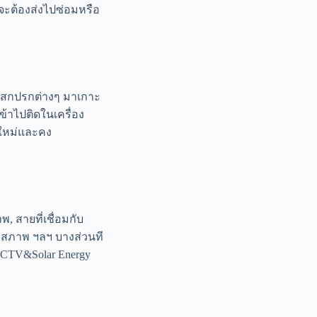
าจจะต้องส่งไปซ่อมหรือ
คราบสกปรกต่างๆ มาเกาะ
้าไปติดในเครื่อง
นใหม่และคง
, สายที่เชื่อมกับ
มสภาพ ฯลฯ บางส่วนที
 CCTV&Solar Energy