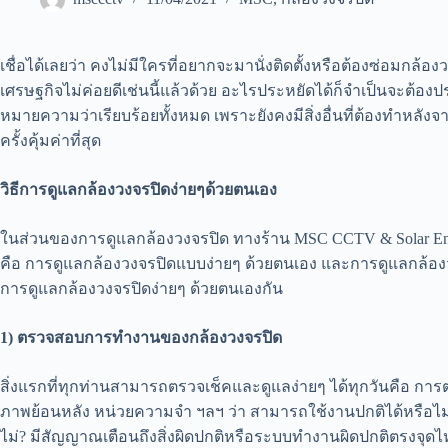
เชื่อได้เลยว่า คงไม่มีใครที่อยากจะมานั่งติดตั้งหรือต้องซ่อมกล้องวง
เศรษฐกิจไม่ค่อยดีเช่นนี้แล้วด้วย อะไรประหยัดได้ก็จำเป็นจะต้องประ
หมายความว่าเรียบร้อยทั้งหมด เพราะยังคงมีสิ่งอื่นที่ต้องทำหลังจ
ครั้งคุ้มค่าที่สุด
วิธีการดูแลกล้องวงจรปิดง่ายๆ
ด้วยตนเอง
ในส่วนของการดูแลกล้องวงจรปิด ทางร้าน MSC CCTV & Solar Ener
คือ การดูแลกล้องวงจรปิดแบบง่ายๆ ด้วยตนเอง และการดูแลกล้องวง
การดูแลกล้องวงจรปิดง่ายๆ ด้วยตนเองกัน
1)
ตรวจสอบการทำงานของกล้องวงจรปิด
สิ่งแรกที่ทุกท่านสามารถตรวจเช็คและดูแลง่ายๆ ได้ทุกวันคือ การ
ภาพย้อนหลัง หน่วยความจำ ฯลฯ ว่า สามารถใช้งานปกติได้หรือไม่? 
ไม่? มีสัญญาณเตือนถึงสิ่งผิดปกติหรือระบบทำงานผิดปกติตรงจุดไหน