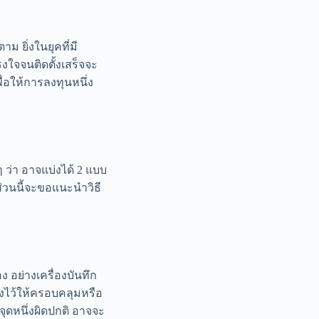
าม ยิ่งในยุคที่มี
รงใจจนติดตั้งเสร็จจะ
ื่อให้การลงทุนหนึ่ง
ว่า อาจแบ่งได้ 2 แบบ
่วนนี้จะขอแนะนำวิธี
 อย่างเครื่องบันทึก
างไว้ให้ครอบคลุมหรือ
จุดหนึ่งผิดปกติ อาจจะ