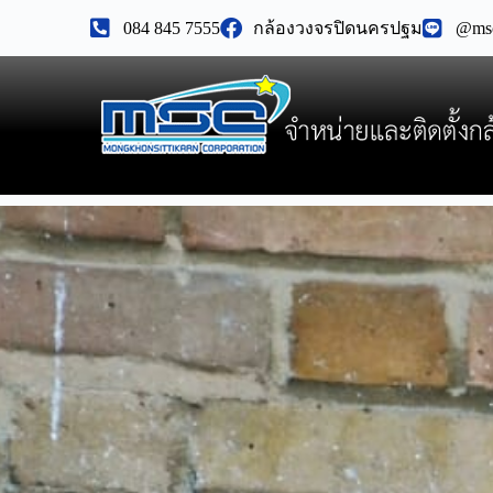
084 845 7555
@ms
กล้องวงจรปิดนครปฐม