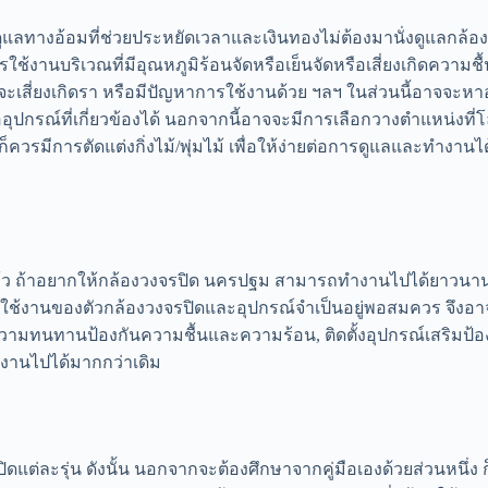
ดูแลทางอ้อมที่ช่วยประหยัดเวลาและเงินทองไม่ต้องมานั่งดูแลกล้อง
ช้งานบริเวณที่มีอุณหภูมิร้อนจัดหรือเย็นจัดหรือเสี่ยงเกิดความชื้
เสี่ยงเกิดรา หรือมีปัญหาการใช้งานด้วย ฯลฯ ในส่วนนี้อาจจะหา
อุปกรณ์ที่เกี่ยวข้องได้ นอกจากนี้อาจจะมีการเลือกวางตำแหน่งที่โ
ควรมีการตัดแต่งกิ่งไม้/พุ่มไม้ เพื่อให้ง่ายต่อการดูแลและทำงานไ
งแล้ว ถ้าอยากให้กล้องวงจรปิด นครปฐม สามารถทำงานไปได้ยาวนา
ช้งานของตัวกล้องวงจรปิดและอุปกรณ์จำเป็นอยู่พอสมควร จึงอาจจ
มีความทนทานป้องกันความชื้นและความร้อน, ติดตั้งอุปกรณ์เสริมป้
้งานไปได้มากกว่าเดิม
ดแต่ละรุ่น ดังนั้น นอกจากจะต้องศึกษาจากคู่มือเองด้วยส่วนหนึ่ง 