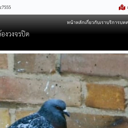
c7555
หน้าหลัก
เกี่ยวกับเรา
บริการ
บท