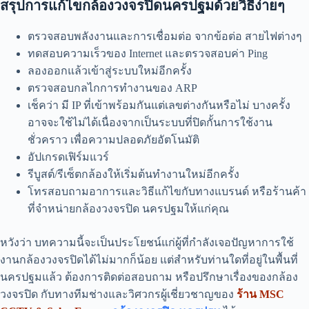
สรุปการแก้ไขกล้องวงจรปิด
นครปฐม
ด้วยวิธีง่ายๆ
ตรวจสอบพลังงานและการเชื่อมต่อ จากข้อต่อ สายไฟต่างๆ
ทดสอบความเร็วของ Internet และตรวจสอบค่า Ping
ลองออกแล้วเข้าสู่ระบบใหม่อีกครั้ง
ตรวจสอบกลไกการทำงานของ ARP
เช็คว่า มี IP ที่เข้าพร้อมกันแต่เลขต่างกันหรือไม่ บางครั้ง
อาจจะใช้ไม่ได้เนื่องจากเป็นระบบที่ปิดกั้นการใช้งาน
ชั่วคราว เพื่อความปลอดภัยอัตโนมัติ
อัปเกรดเฟิร์มแวร์
รีบูสต์/รีเซ็ตกล้องให้เริ่มต้นทำงานใหม่อีกครั้ง
โทรสอบถามอาการและวิธีแก้ไขกับทางแบรนด์ หรือร้านค้า
ที่จำหน่ายกล้องวงจรปิด นครปฐมให้แก่คุณ
หวังว่า บทความนี้จะเป็นประโยชน์แก่ผู้ที่กำลังเจอปัญหาการใช้
งานกล้องวงจรปิดได้ไม่มากก็น้อย แต่สำหรับท่านใดที่อยู่ในพื้นที่
นครปฐมแล้ว ต้องการติดต่อสอบถาม หรือปรึกษาเรื่องของกล้อง
วงจรปิด กับทางทีมช่างและวิศวกรผู้เชี่ยวชาญของ
ร้าน MSC