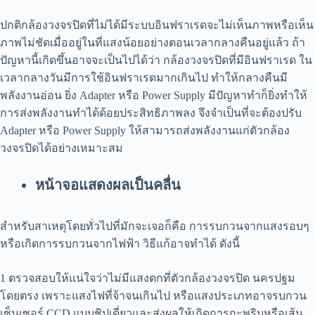
ปกติกล้องวงจรปิดที่ไม่ได้มีระบบอินฟราเรดจะไม่เห็นภาพหรือเห็น
ภาพไม่ชัดเมื่ออยู่ในที่แสงน้อยอย่างตอนเวลากลางคืนอยู่แล้ว ถ้า
ปัญหานี้เกิดขึ้นอาจจะเป็นไปได้ว่า กล้องวงจรปิดที่มีอินฟราเรด ใน
เวลากลางวันมีการใช้อินฟราเรดมากเกินไป ทำให้กลางคืนมี
พลังงานอ่อน ยิ่ง Adapter หรือ Power Supply มีปัญหาทำก็ยิ่งทำให้
การส่งพลังงานทำได้ด้อยประสิทธิภาพลง จึงจำเป็นที่จะต้องปรับ
Adapter หรือ Power Supply ให้สามารถส่งพลังงานแก่ตัวกล้อง
วงจรปิดได้อย่างเหมาะสม
หน้าจอแสดงผลเป็นคลื่น
สำหรับสาเหตุโดยทั่วไปที่มักจะเจอก็คือ การรบกวนจากแสงรอบๆ
หรือเกิดการรบกวนจากไฟฟ้า วิธีแก้อาจทำได้ ดังนี้
1 ตรวจสอบให้แน่ใจว่าไม่มีแสงตกที่ตัวกล้องวงจรปิด นครปฐม
โดยตรง เพราะแสงไฟที่จ้าจนเกินไป หรือแสงประเภทอาจรบกวน
เซ็นเซอร์ CCD แบบชิปเดี่ยวและส่งผลให้เกิดการกะพริบหรือเส้น