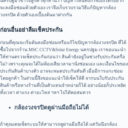
นครปฐม เข้าใจลูกค้าทุกท่านว่า ปัญหาไหนที่แก้ไขเองได้ก็อยาก
จะลงมือซ่อมด้วยตัวเอง เราจึงเก็บรวบรวมวิธีแก้ปัญหากล้อง
วงจรปิด ด้วยตัวเองเบื้องต้นมาฝากกัน
ก่อนอื่น
อย่าลืมเช็คประกัน
ก่อนที่คุณจะเริ่มต้นลงมือซ่อมหรือแก้ไขปัญหากล้องวงจรปิด ที่ได้
ซื้อไปจากร้าน MSC CCTV&Solar Energy นครปฐม เราขอแนะนำ
ให้ท่านตรวจเช็คประกันก่อนว่า สินค้ายังอยู่ในช่วงรับประกันหรือ
ไม่? เพราะคุณจะได้ไม่ต้องเสียเวลามานั่งซ่อมเอง และเงื่อนไขของ
ประกันสินค้าบางตัว อาจจะหมดประกันทันที เมื่อมีการแกะซ่อม
โดยลูกค้า ในส่วนนี้จึงขอแนะนำให้เช็คให้ดี จากบนใบรับประกัน
สินค้าหรือทางร้านที่เป็นตัวแทนจำหน่ายก็ได้ อย่างน้อยก็ประหยัด
ทั้งเวลา ค่าแรง ค่าอะไหล่ ฯลฯ ไปได้พอสมควร
กล้องวงจรปิดดูผ่านมือถือไม่ได้
ถ้าคุณเคยเซ็ตระบบให้สามารถดูผ่านมือถือได้ แต่วันนึงกล้อง