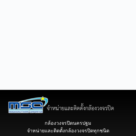
กล้องวงจรปิดนครปฐม
จำหน่ายและติดตั้งกล้องวงจรปิดทุกชนิด