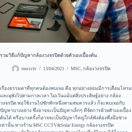
รวมวิธีแก้ปัญหากล้องวงจรปิดด้วยตัวเองเบื้องต้น
msccctv
13/04/2021
MSC
,
กล้องวงจรปิด
เรื่องธรรมดาที่ทุกคนต้องพบเจอ คือ ทุกอย่างย่อมมีการเสื่อมโทรม
และผุพังไปตามกาลเวลา ไม่เว้นแม้แต่สิ่งประดิษฐ์อย่าง กล้อง
วงจรปิด พอใช้งานไปซักพักหนึ่งตามสมควรแล้ว ก็จะพบเจอกับ
ปัญหาบางอย่าง ซึ่งอาจจะเป็นปัญหาเล็กๆ ที่จัดการด้วยตัวเองเบื้อง
ต้นได้ หรือบางครั้งก็อาจจะเป็นปัญหาใหญ่ใกล้พังต้องพึ่งมือช่าง
เท่านั้น ทางร้าน MSC CCTV&Solar Energy กล้องวงจรปิด