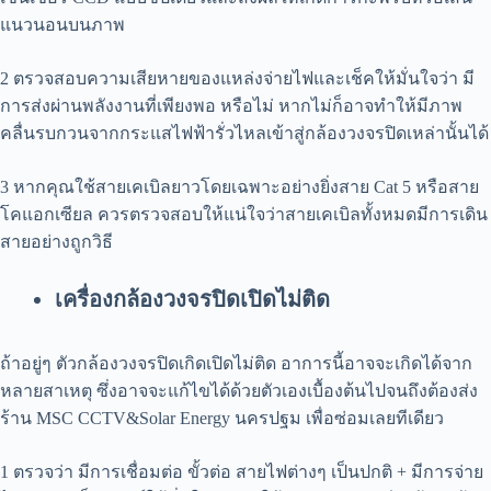
แนวนอนบนภาพ
2 ตรวจสอบความเสียหายของแหล่งจ่ายไฟและเช็คให้มั่นใจว่า มี
การส่งผ่านพลังงานที่เพียงพอ หรือไม่ หากไม่ก็อาจทำให้มีภาพ
คลื่นรบกวนจากกระแสไฟฟ้ารั่วไหลเข้าสู่กล้องวงจรปิดเหล่านั้นได้
3 หากคุณใช้สายเคเบิลยาวโดยเฉพาะอย่างยิ่งสาย Cat 5 หรือสาย
โคแอกเซียล ควรตรวจสอบให้แน่ใจว่าสายเคเบิลทั้งหมดมีการเดิน
สายอย่างถูกวิธี
เครื่องกล้องวงจรปิด
เปิดไม่ติด
ถ้าอยู่ๆ ตัวกล้องวงจรปิดเกิดเปิดไม่ติด อาการนี้อาจจะเกิดได้จาก
หลายสาเหตุ ซึ่งอาจจะแก้ไขได้ด้วยตัวเองเบื้องต้นไปจนถึงต้องส่ง
ร้าน MSC CCTV&Solar Energy นครปฐม เพื่อซ่อมเลยทีเดียว
1 ตรวจว่า มีการเชื่อมต่อ ขั้วต่อ สายไฟต่างๆ เป็นปกติ + มีการจ่าย