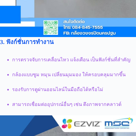
3. ฟังก์ชั่นการทำงาน
การตรวจจับการเคลื่อนไหว แจ้งเตือน เป็นฟังก์ชั่นที่สำคัญ
กล้องแบบซูม หมุน เปลี่ยนมุมมอง ให้ครอบคลุมมากขึ้น
รองรับการดูผ่านออนไลน์ในมือถือได้หรือไม่
สามารถเชื่อมต่ออุปกรณ์อื่นๆ เช่น ดึงภาพจากคลาวด์