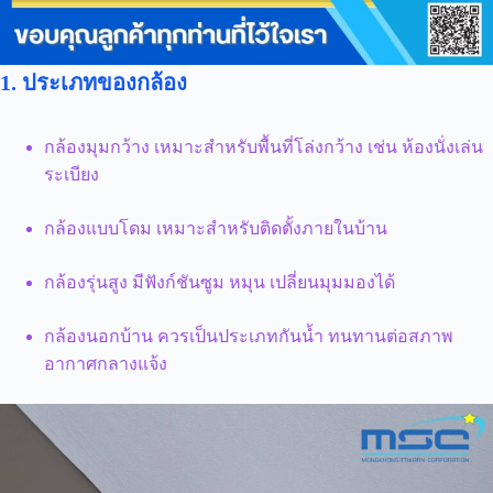
1. ประเภทของกล้อง
กล้องมุมกว้าง เหมาะสำหรับพื้นที่โล่งกว้าง เช่น ห้องนั่งเล่น
ระเบียง
กล้องแบบโดม เหมาะสำหรับติดตั้งภายในบ้าน
กล้องรุ่นสูง มีฟังก์ชันซูม หมุน เปลี่ยนมุมมองได้
กล้องนอกบ้าน ควรเป็นประเภทกันน้ำ ทนทานต่อสภาพ
อากาศกลางแจ้ง