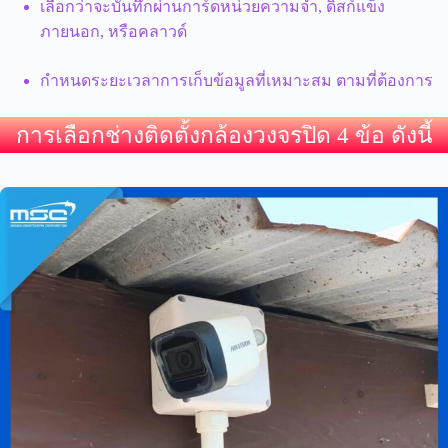
เลือกว่าจะบันทึกผ่านการ์ดหน่วยความจำ, ดิสก์แข็ง
ภายนอก, หรือคลาวด์
กำหนดระยะเวลาการเก็บข้อมูลที่เหมาะสม ตามที่ต้องการ
การเลือกช่างติดตั้งกล้องวงจรปิด 4 ข้อ ดังนี้