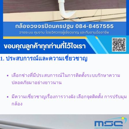
1. ประสบการณ์และความเชี่ยวชาญ
เลือกช่างที่มีประสบการณ์ในการติดตั้งระบบรักษาความ
ปลอดภัยมาอย่างยาวนาน
มีความเชี่ยวชาญเรื่องการวางผัง เลือกจุดติดตั้ง การปรับมุม
กล้อง