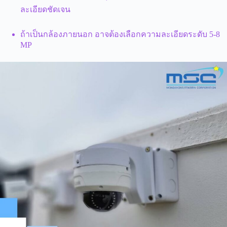
ละเอียดชัดเจน
ถ้าเป็นกล้องภายนอก อาจต้องเลือกความละเอียดระดับ 5-8
MP