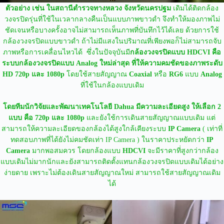
ตัวอย่าง เช่น
ในสถานีตำรวจทางหลวง จังหวัดนครปฐม
เดิมได้ติดกล้อง
วงจรปิดรุ่นที่ใช้ในเวลากลางคืนเป็นแบบภาพขาวดำ จึงทำให้มองภาพไม่
ชัดเจนหรือบางครั้งอาจไม่สามารถเห็นภาพที่บันทึกไว้ได้เลย ด้วยการใช้
กล้องวงจรปิดแบบขาวดำ ถ้าไม่มีแสงในปริมาณที่เพียงพอก็ไม่สามารถจับ
ภาพหรือการเคลื่อนไหวได้ ซึ่งในปัจจุบันมี
กล้องวงจรปิดแบบ HDCVI คือ
ระบบกล้องวงจรปิดแบบ Analog ใหม่ล่าสุด
ที่ให้ความคมชัดของภาพระดับ
HD 720p และ 1080p
โดยใช้สายสัญญาณ
Coaxial
หรือ
RG6
แบบ
Analog
ที่ใช้ในกล้องแบบเดิม
โดยทีมนักวิจัยและพัฒนาเทคโนโลยี Dahua มีความละเอียดสูง ให้เลือก 2
แบบ คือ 720p และ 1080p
และยังใช้การเดินสายสัญญาณแบบเดิม แต่
สามารถให้ความละเอียดของกล้องได้สูงใกล้เคียงระบบ
IP Camera
( เท่าที่
ทดสอบภาพที่ได้ยังไม่คมชัดเท่า IP Camera ) ในราคาประหยัดกว่า
IP
Camera
มากพอสมควร โดยกล้องแบบ
HDCVI
จะมีราคาที่สูงกว่ากล้อง
แบบเดิมไม่มากนักและยังสามารถติดตั้งแทนกล้องวงจรปิดแบบเดิมได้อย่าง
ง่ายดาย เพราะไม่ต้องเดินสายสัญญาณใหม่ สามารถใช้สายสัญญาณเดิม
ได้