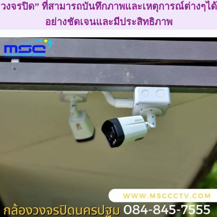
วงจรปิด” ที่สามารถบันทึกภาพและเหตุการณ์ต่างๆได้
อย่างชัดเจนและมีประสิทธิภาพ